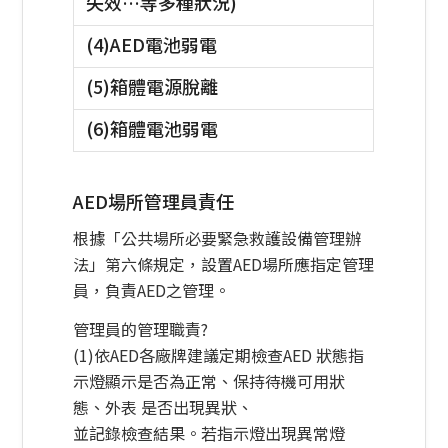
失效…等多種狀況)
(4)AED電池弱電
(5)箱體電源脫離
(6)箱體電池弱電
AED場所管理員責任
根據「公共場所必要緊急救護設備管理辦
法」第六條規定，設置AED場所應指定管理
員，負責AED之管理。
管理員的管理職責?
(1)依AED各廠牌建議定期檢查AED 狀態指
示燈顯示是否為正常、保持待機可用狀
態、外表 是否出現異狀、
並記錄檢查結果。若指示燈出現異常燈