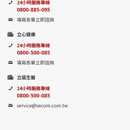
24小時服務專線
0800-885-095
填寫表單立即諮詢
立心健康
24小時服務專線
0800-500-085
填寫表單立即諮詢
0800-885-095
立遠生醫
請至聯絡我們填寫表單，
24小時服務專線
或撥打24小時免費諮詢電話
0800-500-085
service@secom.com.tw
聯絡我們