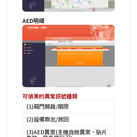
AED明細
可偵測的異常
訊號
種類
(1)箱門開啟/關閉
(2)設備取出/放回
(3)AED異常(主機自檢異常、貼片