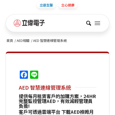
立遠生醫
立心健康
首頁
/
AED相關
/
AED 智慧連線管理系統
Facebook
Line
AED 智慧連線管理系統
提供每月租賃客戶的加購方案，24HR
完整監控管理AED，有效減輕管理員
負擔!
客戶可透過雲端平台 下載AED褓姆月