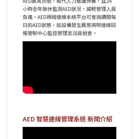
AED異常訊號，取代人力維護保養，且24
小時全年無休監測AED狀況，減輕管理人員
負擔。AED褓姆連線系統平台可查詢調閱每
日的AED狀態，如設備發生異常將時連線回
報管制中心監控管理並派員檢查。
AED 智慧連線管理系統 新聞介紹