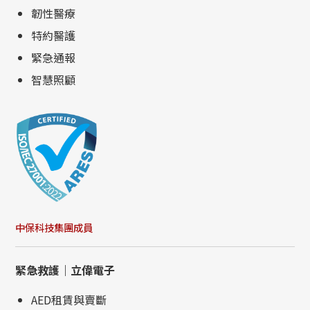
韌性醫療
特約醫護
緊急通報
智慧照顧
中保科技集團成員
緊急救護｜立偉電子
AED租賃與賣斷