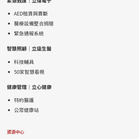
緊急救護｜立偉電子
AED租賃與賣斷
醫療設備整合捐贈
緊急通報系統
智慧照顧｜立遠生醫
科技輔具
50家智慧看視
健康管理｜立心健康
特約醫護
公眾健康站
資源中心