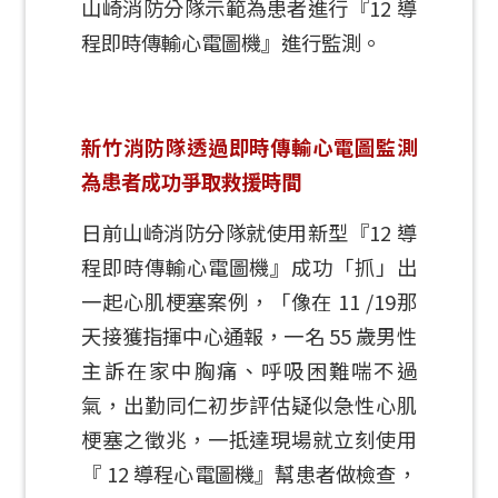
山崎消防分隊示範為患者進行『12 導
程即時傳輸心電圖機』進行監測。
新竹消防隊透過即時傳輸心電圖監測
為患者成功爭取救援時間
日前山崎消防分隊就使用新型『12 導
程即時傳輸心電圖機』成功「抓」出
一起心肌梗塞案例，「像在 11 /19那
天接獲指揮中心通報，一名 55 歲男性
主訴在家中胸痛、呼吸困難喘不過
氣，出勤同仁初步評估疑似急性心肌
梗塞之徵兆，一抵達現場就立刻使用
『 12 導程心電圖機』幫患者做檢查，