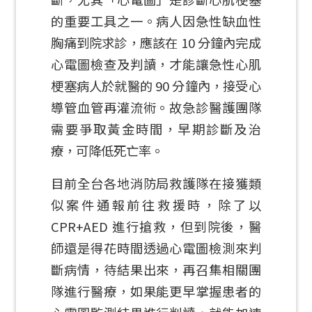
的重要工具之一。病人因急性缺血性
胸痛到院求診，應該在 10 分鐘內完成
心電圖檢查及判讀，才能讓急性心肌
梗塞病人於就醫的 90 分鐘內，接受心
導管血管再灌流術。故急診醫護團隊
需要爭取黃金時間，早期診斷及治
療，可降低死亡率。
目前全台各地消防局救護隊在接獲類
似案件通報前往救援時，除了以
CPR+AED 進行搶救，但到院後，醫
師還是得花時間透過心電圖檢測來判
斷病情，待結果出來，再召集相關團
隊進行醫療，如果能更早掌握患者的