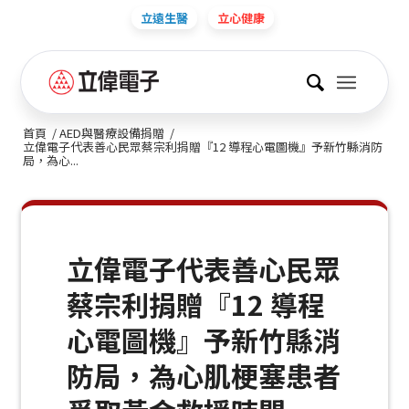
立遠生醫
立心健康
首頁
/
AED與醫療設備捐贈
/
立偉電子代表善心民眾蔡宗利捐贈『12 導程心電圖機』予新竹縣消防
局，為心...
立偉電子代表善心民眾
蔡宗利捐贈『12 導程
心電圖機』予新竹縣消
防局，為心肌梗塞患者