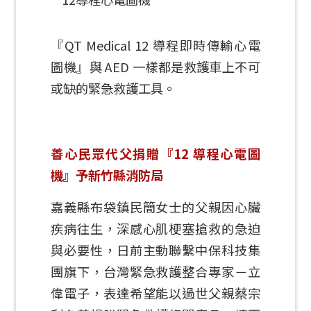
『QT Medical 12 導程即時傳輸心電
圖機』與 AED 一樣都是救護車上不可
或缺的緊急救護工具。
善心民眾代父捐贈『12 導程心電圖
機』予新竹縣消防局
嘉義縣布袋鎮民簡女士的父親因心臟
疾病往生，深感心肌梗塞搶救的急迫
與必要性，日前主動聯繫中保科技集
團旗下，台灣緊急救護整合專家－立
偉電子，表達希望能以過世父親蔡宗