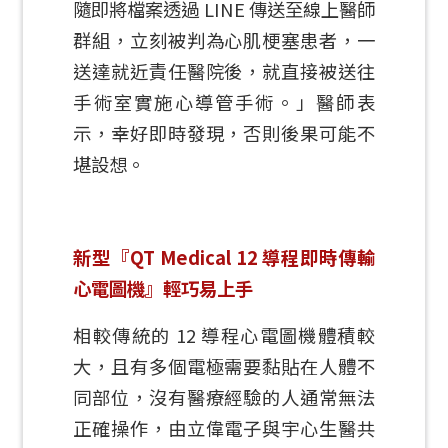
隨即將檔案透過 LINE 傳送至線上醫師
群組，立刻被判為心肌梗塞患者，一
送達就近責任醫院後，就直接被送往
手術室實施心導管手術。」醫師表
示，幸好即時發現，否則後果可能不
堪設想。
新型『QT Medical 12 導程即時傳輸
心電圖機』輕巧易上手
相較傳統的 12 導程心電圖機體積較
大，且有多個電極需要黏貼在人體不
同部位，沒有醫療經驗的人通常無法
正確操作，由立偉電子與宇心生醫共