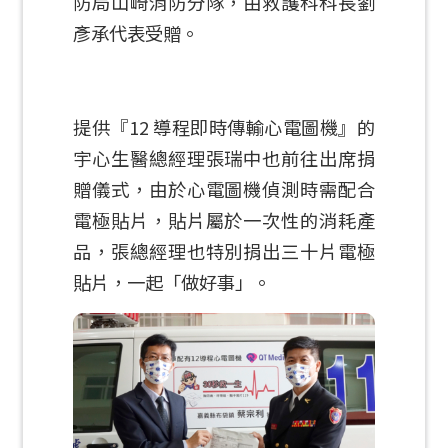
防局山崎消防分隊，由救護科科長劉
彥承代表受贈。
提供『12 導程即時傳輸心電圖機』的
宇心生醫總經理張瑞中也前往出席捐
贈儀式，由於心電圖機偵測時需配合
電極貼片，貼片屬於一次性的消耗產
品，張總經理也特別捐出三十片電極
貼片，一起「做好事」。