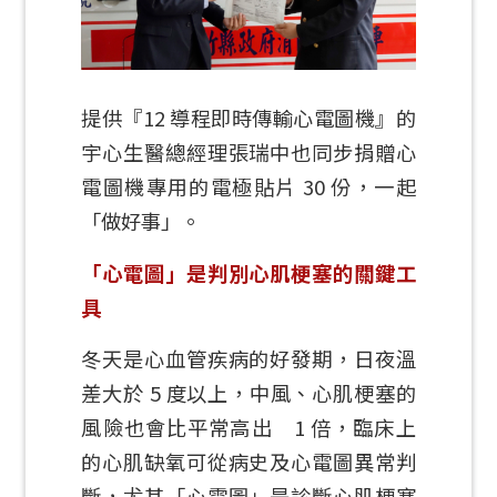
提供『12 導程即時傳輸心電圖機』的
宇心生醫總經理張瑞中也同步捐贈心
電圖機專用的電極貼片 30 份，一起
「做好事」。
「心電圖」是判別心肌梗塞的關鍵工
具
冬天是心血管疾病的好發期，日夜溫
差大於 5 度以上，中風、心肌梗塞的
風險也會比平常高出 1 倍，臨床上
的心肌缺氧可從病史及心電圖異常判
斷，尤其「心電圖」是診斷心肌梗塞