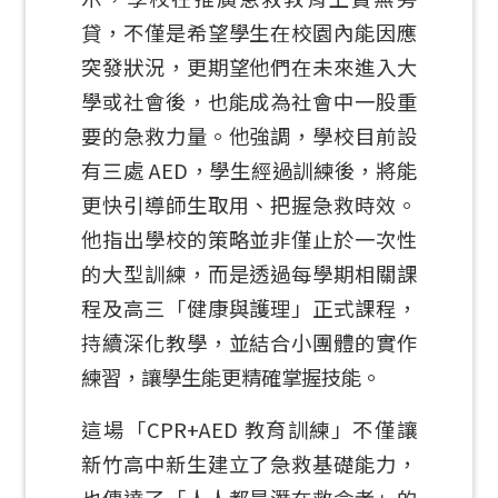
貸，不僅是希望學生在校園內能因應
突發狀況，更期望他們在未來進入大
學或社會後，也能成為社會中一股重
要的急救力量。他強調，學校目前設
有三處 AED，學生經過訓練後，將能
更快引導師生取用、把握急救時效。
他指出學校的策略並非僅止於一次性
的大型訓練，而是透過每學期相關課
程及高三「健康與護理」正式課程，
持續深化教學，並結合小團體的實作
練習，讓學生能更精確掌握技能。
這場「CPR+AED 教育訓練」不僅讓
新竹高中新生建立了急救基礎能力，
也傳達了「人人都是潛在救命者」的