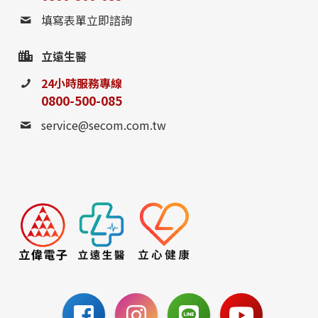
0800-885-095
填寫表單立即諮詢
請至聯絡我們填寫表單，
立遠生醫
或撥打24小時免費諮詢電話
24小時服務專線
0800-500-085
聯絡我們
service@secom.com.tw