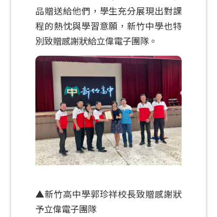
品贈送給他們，學生充分展現出對課
程的熱忱與學習意願，新竹中學也特
別致贈感謝狀給立偉電子團隊。
▲新竹高中學郭珍祥校長致贈感謝狀
予立偉電子團隊