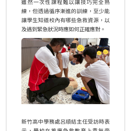
雖然一次性課程難以讓技巧完全熟
練，但透過循序漸進的訓練，至少能
讓學生知道校內有哪些急救資源，以
及遇到緊急狀況時應如何正確應對。
新竹高中學務處呂順結主任受訪時表
示，學校在推廣急救教育上責無旁