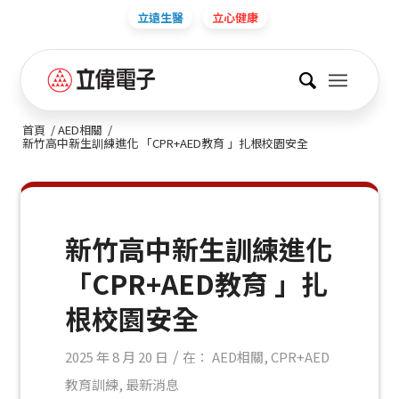
立遠生醫
立心健康
首頁
/
AED相關
/
新竹高中新生訓練進化 「CPR+AED教育 」扎根校園安全
新竹高中新生訓練進化
「CPR+AED教育 」扎
根校園安全
/
2025 年 8 月 20 日
在：
AED相關
,
CPR+AED
教育訓練
,
最新消息