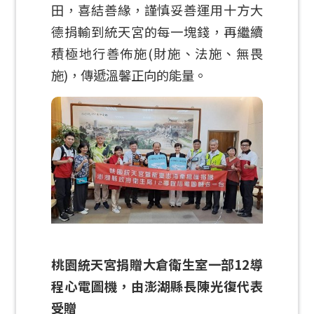
田，喜結善緣，謹慎妥善運用十方大
德捐輸到統天宮的每一塊錢，再繼續
積極地行善佈施(財施、法施、無畏
施)，傳遞溫馨正向的能量。
桃園統天宮捐贈大倉衛生室一部12導
程心電圖機，由澎湖縣長陳光復代表
受贈