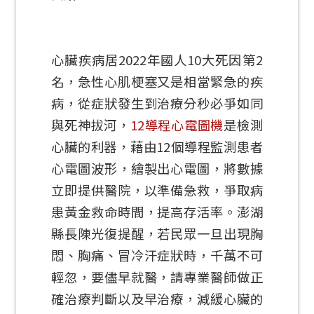
心臟疾病居2022年國人10大死因第2
名，急性心肌梗塞又是相當緊急的疾
病，從症狀發生到治療分秒必爭如同
與死神拔河，
12導程心電圖機
是檢測
心臟的利器，藉由12個導程監測患者
心電圖波形，繪製出心電圖，將數據
立即提供醫院，以準備急救，爭取病
患黃金救命時間，提高存活率。澎湖
縣長陳光復提醒，若民眾一旦出現胸
悶、胸痛、冒冷汗症狀時，千萬不可
輕忽，要儘早就醫，請專業醫師做正
確治療判斷以及早治療，減緩心臟的