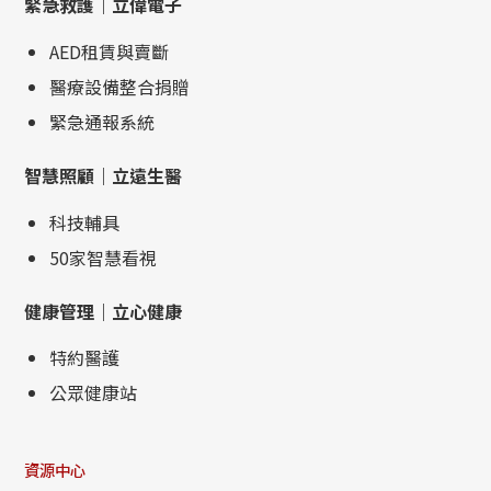
緊急救護｜立偉電子
AED租賃與賣斷
醫療設備整合捐贈
緊急通報系統
智慧照顧｜立遠生醫
科技輔具
50家智慧看視
健康管理｜立心健康
特約醫護
公眾健康站
資源中心