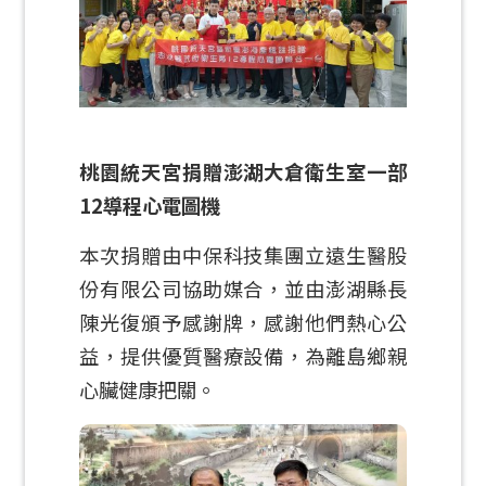
桃園統天宮捐贈澎湖大倉衛生室一部
12導程心電圖機
本次捐贈由中保科技集團立遠生醫股
份有限公司協助媒合，並由澎湖縣長
陳光復頒予感謝牌，感謝他們熱心公
益，提供優質醫療設備，為離島鄉親
心臟健康把關。