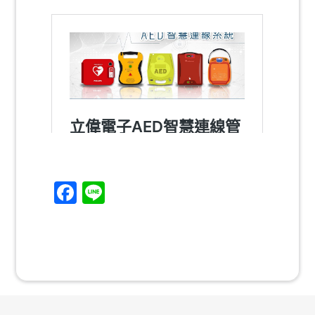
Facebook
Line