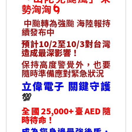
勢洶洶🌀
中颱轉為強颱 海陸報持
續發布中
預計10/2至10/3對台灣
造成最深影響！
保持高度警覺外，也要
隨時準備應對緊急狀況
立偉電子 關鍵守護
💯
全國25,000+臺AED隨
時待命！
成為您身邊最強後盾，