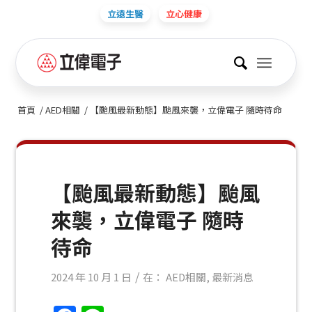
立遠生醫
立心健康
首頁
/
AED相關
/
【颱風最新動態】颱風來襲，立偉電子 隨時待命
【颱風最新動態】颱風
來襲，立偉電子 隨時
待命
/
2024 年 10 月 1 日
在：
AED相關
,
最新消息