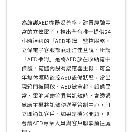
為維護AED機器妥善率，建置經驗豐
富的立偉電子，推出全台唯一提供24
小時連線的「AED褓姆」監控服務，
立偉電子客服部襄理江佳益說，所謂
「AED褓姆」是將AED放在收納箱中
保護，箱體內設有感應器主機，可全
年無休隨時監控AED設備狀態，當出
現箱門被開啟、AED被拿起、設備異
常、電池耗盡等異常訊號時，會透過
感應主機將訊號傳送至管制中心，可
立即通知客戶，如果是機器問題，則
會請AED專業人員與客戶聯繫前往處