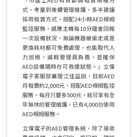
「市面上AED有買斷與租賃兩種方
式，考量到後續管理維護，多半建議
採用租賃方式，搭配24小時AED褓姆
監控服務，感應主機每10分鐘會回報
一次設備狀況，無論機器被偷走或是
更換耗材都可免費處理，也能取代人
力巡檢，減輕管理員負擔，並確保
AED設備隨時在可救援狀態。」立偉
電子客服部襄理江佳益說，目前AED
月租費約2,000元，搭配AED褓姆監控
服務，每月只要多500元，就可享有全
年無休的管理維護，已有4,000台使用
AED褓姆服務。
立偉電子的AED管理系統，除了接收