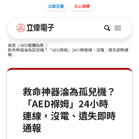
立遠生醫
立心健康
首頁
/
AED選購指南
/
救命神器淪為孤兒機？「AED褓姆」24小時連線，沒電、遺失即時通
報...
救命神器淪為孤兒機？
「AED褓姆」24小時
連線，沒電、遺失即時
通報