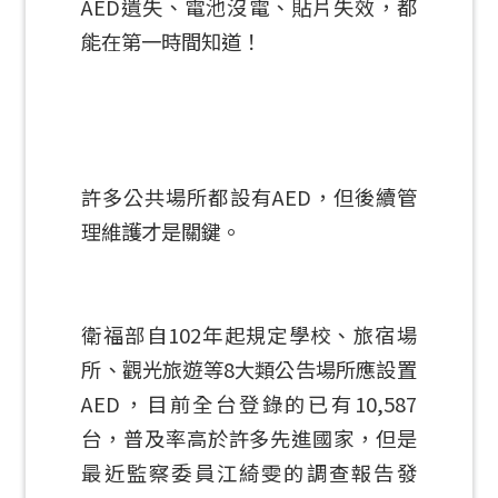
AED遺失、電池沒電、貼片失效，都
能在第一時間知道！
許多公共場所都設有AED，但後續管
理維護才是關鍵。
衛福部自102年起規定學校、旅宿場
所、觀光旅遊等8大類公告場所應設置
AED，目前全台登錄的已有10,587
台，普及率高於許多先進國家，但是
最近監察委員江綺雯的調查報告發