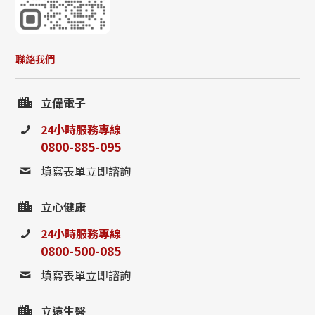
聯絡我們
立偉電子
0800-885-095
24小時服務專線
0800-885-095
請至聯絡我們填寫表單，
填寫表單立即諮詢
或撥打24小時免費諮詢電話
立心健康
聯絡我們
24小時服務專線
0800-500-085
填寫表單立即諮詢
立遠生醫