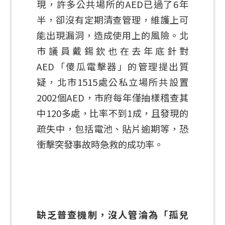
現，許多公共場所的AED已過了6年
半，卻沒有定期清查管理，維護上可
能出現漏洞，造成使用上的風險。北
市議員戴錫欽也在去年底針對
AED「傻瓜電擊器」的管理提出質
疑，北市1515處公私立場所共設置
2002個AED，市府每年僅抽樣稽查其
中120多處，比率不到1成，且發現的
疏失中，包括電池、貼片逾期等，恐
衝擊突發事故時急救的成功率。
缺乏普查機制，沒人管淪為「孤兒