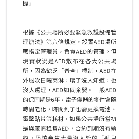
機」
根據《公共場所必要緊急救護設備管
理辦法》第六條規定，設置AED場所
應指定管理員，負責AED的管理。但
現實狀況是AED散布在各大公共場
所，因為缺乏「普查」機制，AED在
外風吹日曬雨淋，壞了沒人知道，也
沒人處理，AED如同棄嬰。一般AED
的保固期是6年，電子儀器的零件會隨
時間老化，時間到了也需更換電池、
電擊貼片等耗材，如果公共場所當初
是與廠商租賃AED，合約到期沒有續
約，恐怕產生大量沒人管的「孤兒