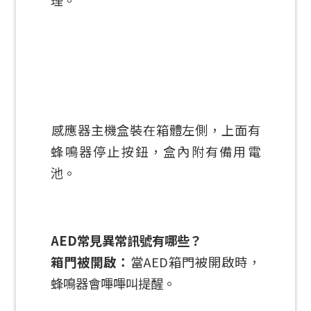
理。
感應器主機盒裝在箱體左側，上面有
蜂鳴器停止按鈕，盒內附有備用電
池。
AED常見異常訊號有哪些？
箱門被開啟：
當AED箱門被開啟時，
蜂鳴器會嗶嗶叫提醒。