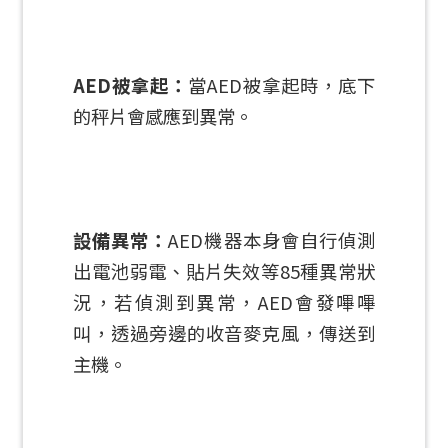
AED被拿起：
當AED被拿起時，底下
的秤片會感應到異常。
設備異常：
AED機器本身會自行偵測
出電池弱電、貼片失效等85種異常狀
況，若偵測到異常，AED會發嗶嗶
叫，透過旁邊的收音麥克風，傳送到
主機。