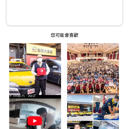
您可能會喜歡