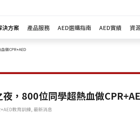
解決方案
產品服務
AED選購指南
AED實績
資
做CPR+AED
夜，800位同學超熱血做CPR+AE
R+AED教育訓練
,
最新消息