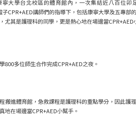
湖康寧大學台北校區的體育館內，一次集結近八百位卯
偉電子CPR+AED講師們的指導下，包括康寧大學及五專
，尤其是護理科的同學，更是熱心地在場邊當CPR+AED
800多位師生合作完成CPR+AED之夜。
程搬進體育館，急救課程是護理科的重點學分，因此護理
地在場邊當CPR+AED小幫手。