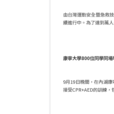
由台灣運動安全暨急救技
續進行中。為了達到萬人
康寧大學800位同學同場學
9月19日晚間，在內湖
接受CPR+AED的訓