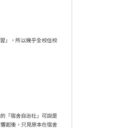
研習」，所以幾乎全校住校
區的「宿舍自治社」可說是
聲響起後，只見原本在宿舍