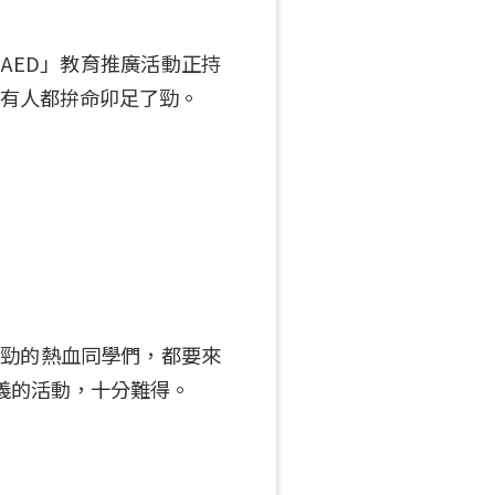
AED」教育推廣活動正持
有人都拚命卯足了勁。
全勁的熱血同學們，都要來
意義的活動，十分難得。