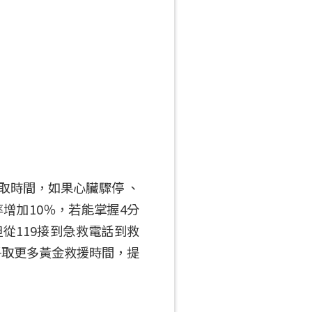
爭取時間，如果心臟驟停 、
增加10％，若能掌握4分
從119接到急救電話到救
爭取更多黃金救援時間，提