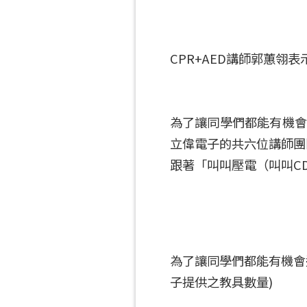
CPR+AED講師郭蕙
為了讓同學們都能有機會進
立偉電子的共六位講師團
跟著「叫叫壓電（叫叫C
為了讓同學們都能有機會進
子提供之教具數量)