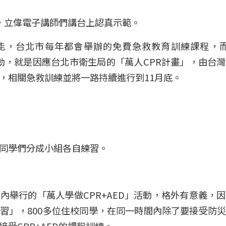
廣，立偉電子講師們講台上認真示範。
能，台北市每年都會舉辦的免費急救教育訓練課程，而2
廣活動，就是因應台北市衛生局的「萬人CPR計畫」，由台
，相關急救訓練並將一路持續進行到11月底。
同學們分成小組各自練習。
內舉行的「萬人學做CPR+AED」活動，格外有意義，
習」，800多位住校同學，在同一時間內除了要接受防
受CPR+AED的課程訓練。