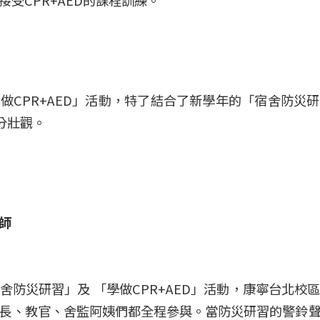
做CPR+AED」活動，特了結合了新學年的「宿舍防災
分壯觀。
師
舍防災研習」及 「學做CPR+AED」活動，康寧台北校
長、教官、舍監阿姨們都全程參與。當防災研習的警鈴