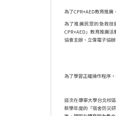
為了CPR+AED教育推
為了推廣民眾的急救技
CPR+AED」教育推
協會主辦、立偉電子協辦
為了學習正確操作程序，
這次在康寧大學台北校區
新學年度的「宿舍防災研
後，隨即在體育館內集合接