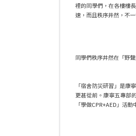
裡的同學們，在各樓樓長
速，而且秩序井然，不一
同學們秩序井然在「野聲
「宿舍防災研習」是康寧
更甚從前。康寧五專部的
「學做CPR+AED」