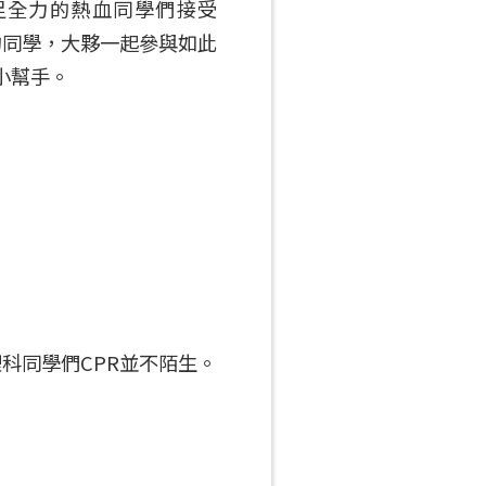
足全力的熱血同學們接受
部的同學，大夥一起參與如此
小幫手。
科同學們CPR並不陌生。