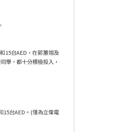
。
和15台AED，在郭蕙翎及
的同學，都十分積極投入，
15台AED。(僅為立偉電