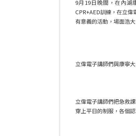
9月19日晚間，在內
CPR+AED訓練，在立
有意義的活動，場面浩大
立偉電子講師們與康寧大學
立偉電子講師們把急救課
穿上平日的制服，各個認真