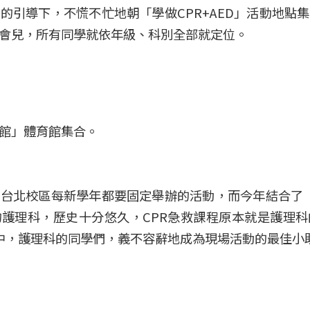
的引導下，不慌不忙地朝「學做CPR+AED」活動地點
會兒，所有同學就依年級、科別全部就定位。
館」體育館集合。
台北校區每新學年都要固定舉辦的活動，而今年結合了「學
護理科，歷史十分悠久，CPR急救課程原本就是護理
活動中，護理科的同學們，義不容辭地成為現場活動的最佳小