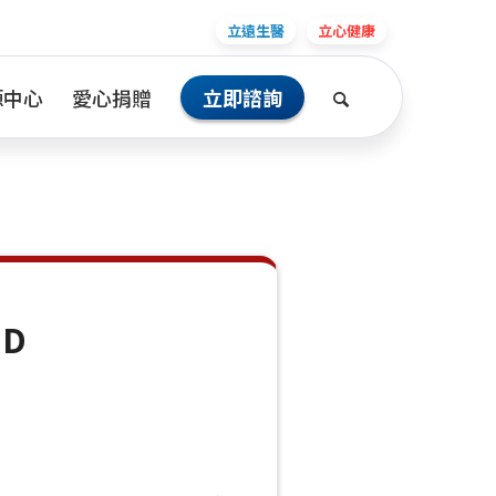
立遠生醫
立心健康
源中心
愛心捐贈
立即諮詢
D