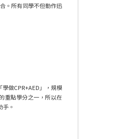
集合。所有同學不但動作迅
做CPR+AED」，規模
科的重點學分之一，所以在
助手。