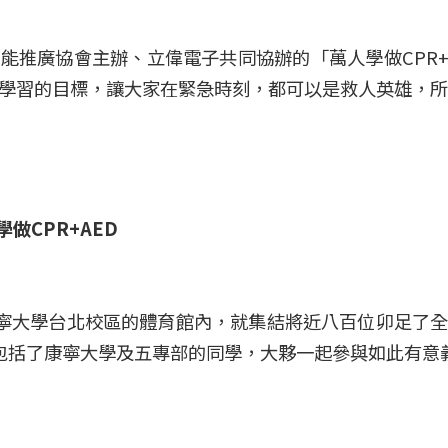
能推廣協會主辦、立偉電子共同協辦的「萬人學做CPR+
學習的目標，讓大家在緊急時刻，都可以是救人英雄，所
做CPR+AED
康寧大學台北校區的體育館內，就集結將近八百位卯足了
練，包括了康寧大學及五專部的同學，大夥一起參與如此有