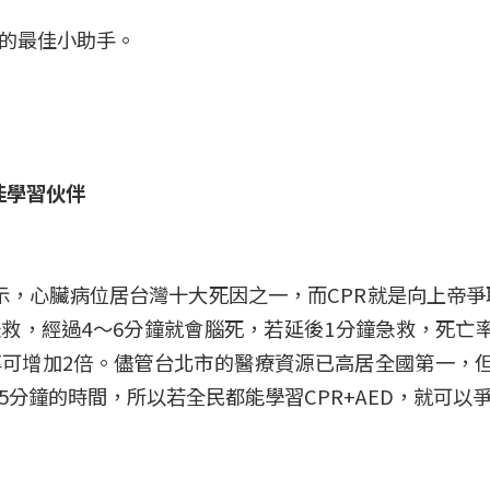
的最佳小助手。
佳學習伙伴
表示，心臟病位居台灣十大死因之一，而CPR就是向上帝
救，經過4～6分鐘就會腦死，若延後1分鐘急救，死亡率
可增加2倍。儘管台北市的醫療資源已高居全國第一，但
5分鐘的時間，所以若全民都能學習CPR+AED，就可以