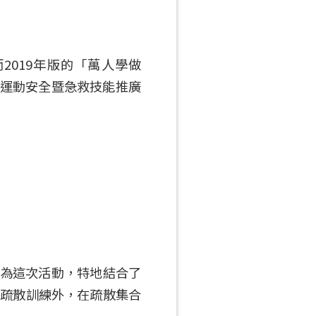
019年版的「萬人學做
灣運動安全暨急救技能推廣
因為這次活動，特地結合了
災疏散訓練外，在疏散集合