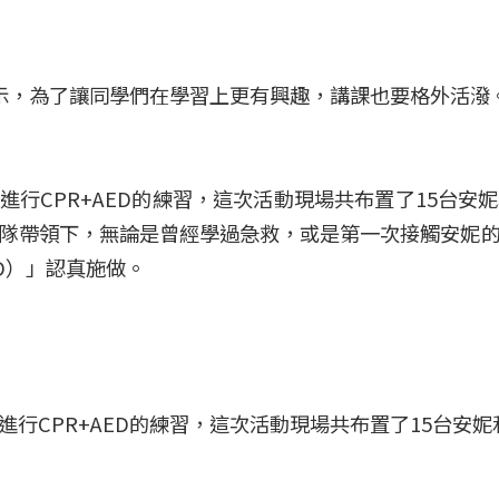
翎表示，為了讓同學們在學習上更有興趣，講課也要格外活潑
行CPR+AED的練習，這次活動現場共布置了15台安妮
隊帶領下，無論是曾經學過急救，或是第一次接觸安妮
D）」認真施做。
行CPR+AED的練習，這次活動現場共布置了15台安妮和