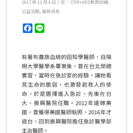
/
2017 年 11 月 6 日
在：
CPR+AED教育訓練
,
公益活動
,
最新消息
Facebook
Line
有著布農族血統的田知學醫師，自陽
明大學醫學系畢業後，曾在台北榮總
實習，當時在急診室的經驗，讓她看
見生命的脆弱，也激發起救人的使
命，於是選擇進入急診，先後在台
大、振興醫院任職。2012年遠嫁美
國，曾獲得美國醫師執照，2016年才
返台，回到振興醫院擔任急診醫學部
主治醫師。