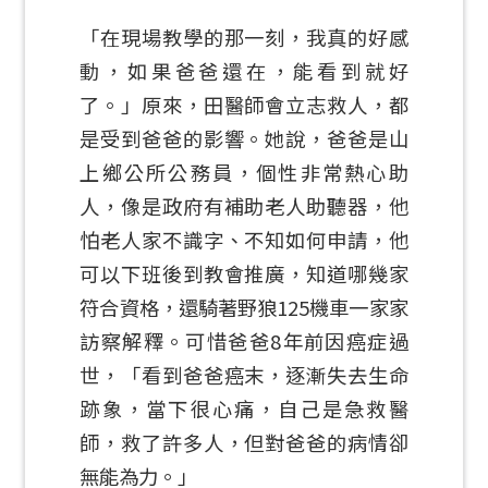
「在現場教學的那一刻，我真的好感
動，如果爸爸還在，能看到就好
了。」原來，田醫師會立志救人，都
是受到爸爸的影響。她說，爸爸是山
上鄉公所公務員，個性非常熱心助
人，像是政府有補助老人助聽器，他
怕老人家不識字、不知如何申請，他
可以下班後到教會推廣，知道哪幾家
符合資格，還騎著野狼125機車一家家
訪察解釋。可惜爸爸8年前因癌症過
世，「看到爸爸癌末，逐漸失去生命
跡象，當下很心痛，自己是急救醫
師，救了許多人，但對爸爸的病情卻
無能為力。」