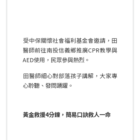
受中保關懷社會福利基金會邀請，田
醫師前往南投信義鄉推廣CPR教學與
AED使用，民眾參與熱烈。
田醫師細心對部落孩子講解，大家專
心聆聽、發問踴躍。
黃金救援4分鐘，簡易口訣救人一命