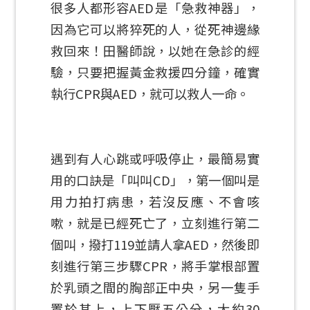
很多人都形容AED是「急救神器」，
因為它可以將猝死的人，從死神邊緣
救回來！田醫師說，以她在急診的經
驗，只要把握黃金救援四分鐘，確實
執行CPR與AED，就可以救人一命。
遇到有人心跳或呼吸停止，最簡易實
用的口訣是「叫叫CD」，第一個叫是
用力拍打病患，若沒反應、不會咳
嗽，就是已經死亡了，立刻進行第二
個叫，撥打119並請人拿AED，然後即
刻進行第三步驟CPR，將手掌根部置
於乳頭之間的胸部正中央，另一隻手
置於其上，上下壓五公分，大約30