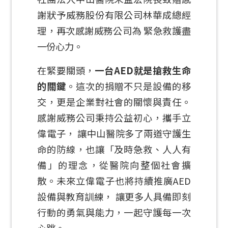
謝狀予威務股份有限公司林華成總經
理，再次感謝威務公司為 緊急救護盡
一份心力。
在緊要關頭，
一台AED就是搶救生命
的關鍵
。這次的捐贈不只是設備的移
交，更是企業對社會的關懷與責任。
感謝威務公司秉持公益初心，攜手立
偉電子， 讓中山醫院多了兩道守護生
命的防線，也讓「及時急救、人人有
備」的理念，從醫院向整個社會擴
散。未來立偉電子也將持續推廣AED
設備與教育訓練， 讓更多人具備即刻
行動的勇氣與能力，一起守護每一次
心跳。