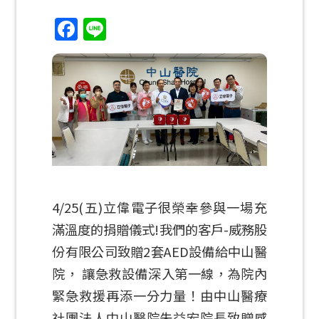
Facebook
Line
4/25(五)立偉電子很榮幸參與一場充
滿溫度的捐贈儀式!我們的客戶-威務股
份有限公司致贈2套AED設備給中山醫
院， 讓急救設備深入第一線，為院內
緊急救援再添一分力量！由中山醫療
社團法人中山醫院朱益宏院長致贈感