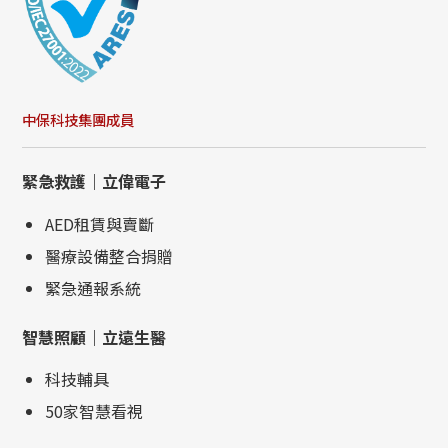
中保科技集團成員
緊急救護｜立偉電子
AED租賃與賣斷
醫療設備整合捐贈
緊急通報系統
智慧照顧｜立遠生醫
科技輔具
50家智慧看視