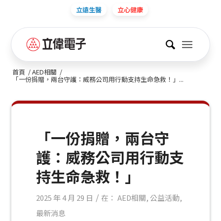
立遠生醫
立心健康
首頁
/
AED相關
/
「一份捐贈，兩台守護：威務公司用行動支持生命急救！」...
「一份捐贈，兩台守
護：威務公司用行動支
持生命急救！」
/
2025 年 4 月 29 日
在：
AED相關
,
公益活動
,
最新消息