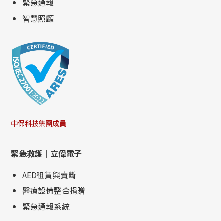
緊急通報
智慧照顧
中保科技集團成員
緊急救護｜立偉電子
AED租賃與賣斷
醫療設備整合捐贈
緊急通報系統