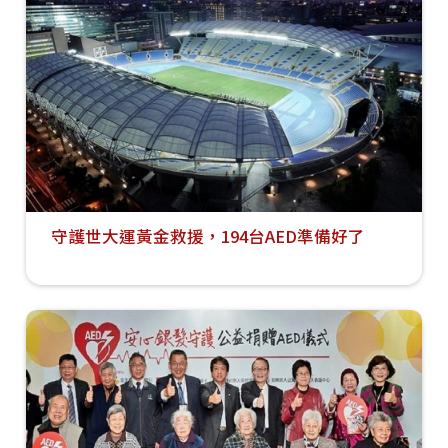
守護世大運黃金救援，194台AED準備好了