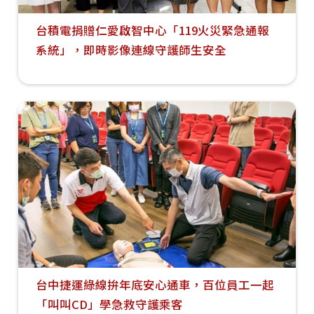
台積電捐贈仁愛啟智中心「119火災緊急通報
系統」，即時影像連線守護師生安全
台中捷運綠線拚年底安心通車，百位員工一起
「叫叫CD」學急救守護乘客