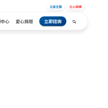
立遠生醫
立心健康
源中心
愛心捐贈
立即諮詢