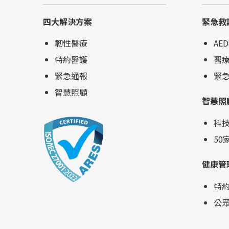
四大解決方案
緊急救
韌性醫療
AE
特約醫護
醫
緊急通報
緊
智慧照顧
智慧照
科
50
健康管
特
公