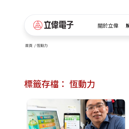
關於立偉
首頁
/
恆動力
標籤存檔：
恆動力