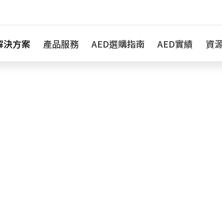
解決方案
產品服務
AED選購指南
AED實績
資