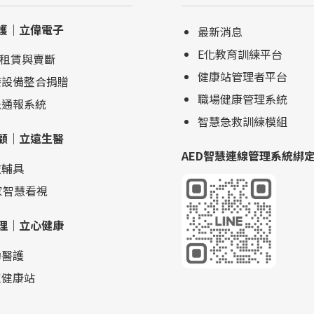
護｜立偉電子
最新消息
E化教育訓練平台
D租賃與賣斷
健康站管理者平台
療設備整合捐贈
職場健康管理系統
急通報系統
智慧急救訓練模組
顧｜立遠生醫
AED智慧連線管理系統綁
技輔具
家智慧看視
理｜立心健康
約醫護
眾健康站