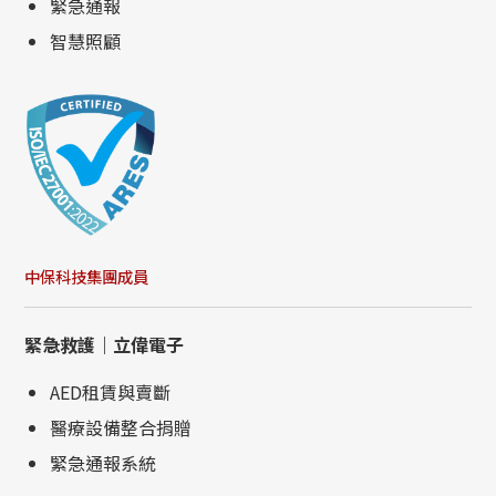
緊急通報
智慧照顧
中保科技集團成員
緊急救護｜立偉電子
AED租賃與賣斷
醫療設備整合捐贈
緊急通報系統