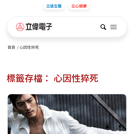
立遠生醫
立心健康
首頁
/
心因性猝死
標籤存檔：
心因性猝死