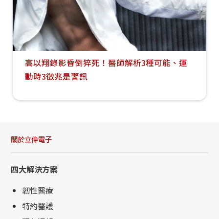
高以翔錄影昏倒猝死！醫師解析3種可能、運
動時3徵兆是警訊
關於立偉電子
四大解決方案
韌性醫療
特約醫護