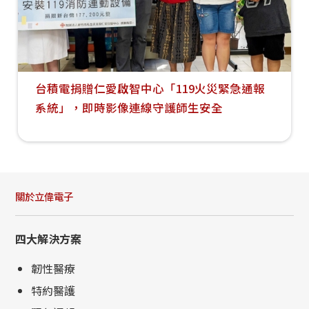
台積電捐贈仁愛啟智中心「119火災緊急通報
系統」，即時影像連線守護師生安全
關於立偉電子
四大解決方案
韌性醫療
特約醫護