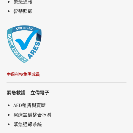
緊急通報
智慧照顧
中保科技集團成員
緊急救護｜立偉電子
AED租賃與賣斷
醫療設備整合捐贈
緊急通報系統