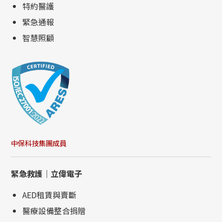
特約醫護
緊急通報
智慧照顧
中保科技集團成員
緊急救護｜立偉電子
AED租賃與賣斷
醫療設備整合捐贈