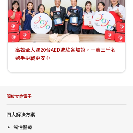
高雄全大運20台AED進駐各場館，一萬三千名
選手拚戰更安心
關於立偉電子
四大解決方案
韌性醫療