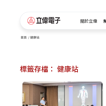
關於立偉
首頁
/
健康站
標籤存檔：
健康站