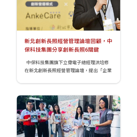
新北創新長照經營管理論壇回顧，中
保科技集團分享創新長照6關鍵
中保科技集團旗下立偉電子總經理洪培修
在新北創新長照經營管理論壇，提出「企業
投入長照產業的契機與未來」的經驗分享。
日前由新北市政府衛生局與AnkeCare創新
長照媒體平台合辦的「新北創新長照經營管
理論壇」，特地邀請中保科技集團旗下立偉
電子總經理洪培修提出「企業投入長照產業
的契機與未來」的經驗分享。探討包括位於
社區中的長照機構如何成功經營？在社區應
採取什麼樣的營運模式？洪培修總經理強調