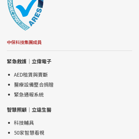
中保科技集團成員
緊急救護｜立偉電子
AED租賃與賣斷
醫療設備整合捐贈
緊急通報系統
智慧照顧｜立遠生醫
科技輔具
50家智慧看視