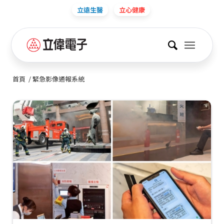
立遠生醫
立心健康
首頁
/
緊急影像通報系統