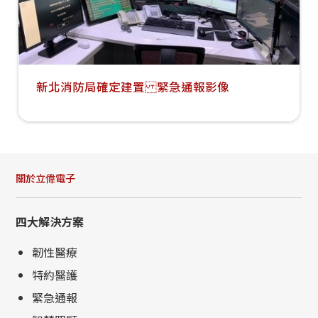
新北消防局確定建置 緊急通報影像
關於立偉電子
四大解決方案
韌性醫療
特約醫護
緊急通報